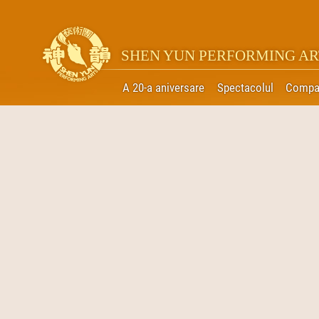
SHEN YUN PERFORMING AR
A 20-a aniversare
Spectacolul
Compa