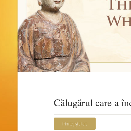
Călugărul care a în
Trimiteți și altora