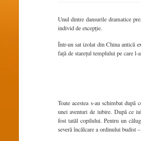
Unul dintre dansurile dramatice pre
individ de excepţie.
Într-un sat izolat din China antică 
faţă de stareţul templului pe care l-
Toate acestea s-au schimbat după c
unei aventuri de iubire. După ce iubi
fost tatăl copilului. Pentru un căl
severă încălcare a ordinului budist 