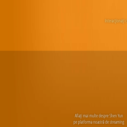
Interacționați c
Aflați mai multe despre Shen Yun
pe platforma noastră de streaming