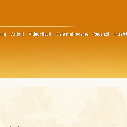
nia
Artiștii
Videoclipuri
Cele mai recente
Recenzii
Întrebă