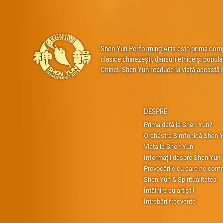
Shen Yun Performing Arts este prima compan
clasice chinezești, dansuri etnice și popula
Chinei. Shen Yun readuce la viață această 
DESPRE
Prima dată la Shen Yun?
Orchestra Simfonică Shen 
Viața la Shen Yun
Informații despre Shen Yun
Provocările cu care ne conf
Shen Yun & Spiritualitatea
Întâlnire cu artiştii
Întrebări frecvente